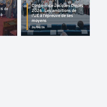
Conférence Jacques Delors
26 de
2026 : Les ambitions de
 à
l’UE à l’épreuve de ses
moyens
26/06/26