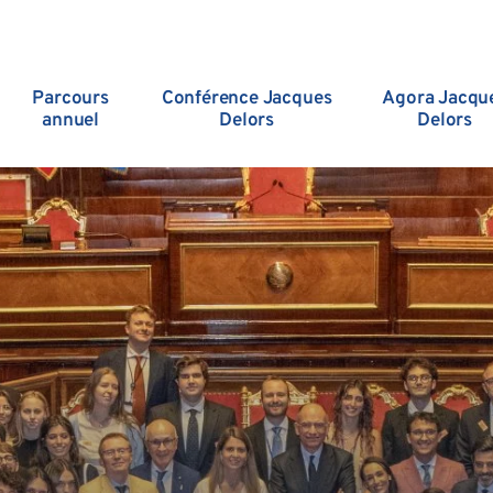
Parcours
Conférence Jacques
Agora Jacqu
annuel
Delors
Delors