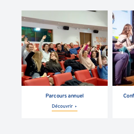
Parcours annuel
Conf
Découvrir