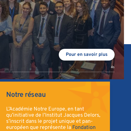
Pour en savoir plus
2s
Notre réseau
L’Académie Notre Europe, en tant
qu’initiative de l’Institut Jacques Delors,
s’inscrit dans le projet unique et pan-
européen que représente la
Fondation