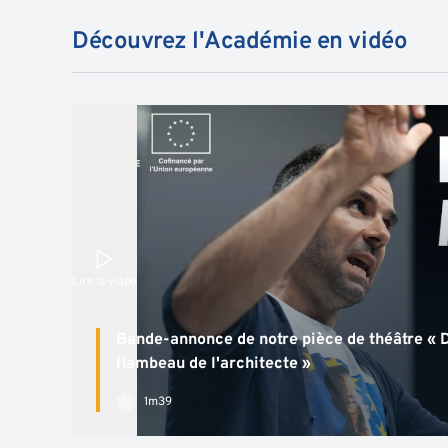
Découvrez l'Académie en vidéo
Lire la vidéo
Bande-annonce de notre pièce de théâtre « D
flambeau de l'architecte »
1m39