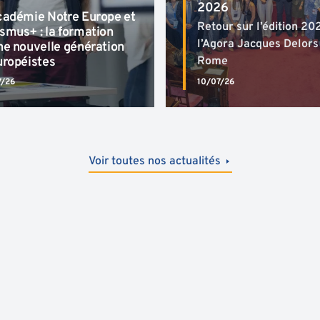
2026
cadémie Notre Europe et
Retour sur l’édition 20
smus+ : la formation
l’Agora Jacques Delors
ne nouvelle génération
uropéistes
Rome
7/26
10/07/26
Voir toutes nos actualités