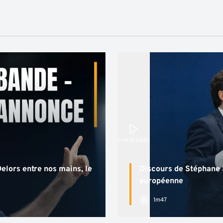
Lire la vidéo
elors entre nos mains, le
Discours de Stéphane 
européenne
1m47