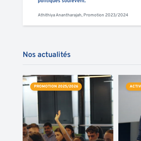
politiques soulèvent.
Athithiya Anantharajah, Promotion 2023/2024
Nos actualités
PROMOTION 2025/2026
ACTIV