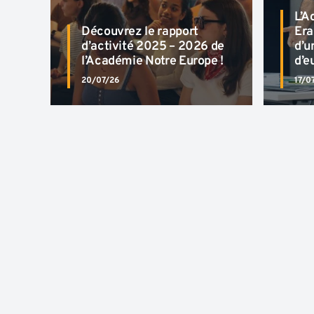
L’A
Découvrez le rapport
Era
d’activité 2025 – 2026 de
d’u
l’Académie Notre Europe !
d’e
20/07/26
17/0