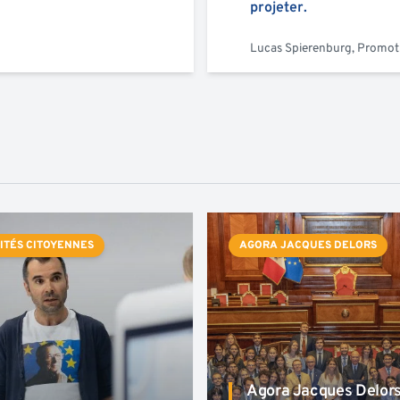
projeter.
Lucas Spierenburg, Promo
ITÉS CITOYENNES
AGORA JACQUES DELORS
Agora Jacques Delor