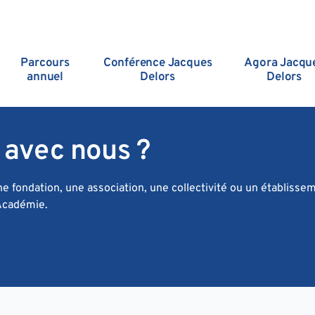
Parcours
Conférence Jacques
Agora Jacqu
annuel
Delors
Delors
 avec nous ?
une fondation, une association, une collectivité ou un établi
'Académie.