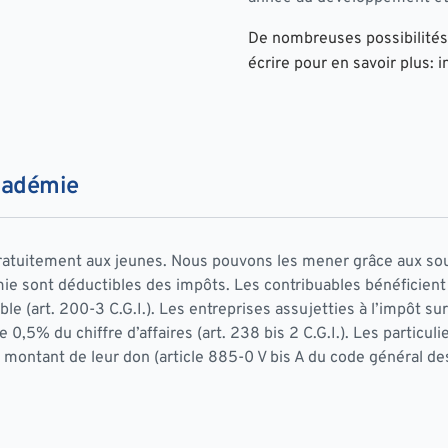
De nombreuses possibilités d
écrire pour en savoir plus:
Académie
ratuitement aux jeunes. Nous pouvons les mener grâce aux sou
émie sont déductibles des impôts. Les contribuables bénéficien
e (art. 200-3 C.G.I.). Les entreprises assujetties à l’impôt sur
,5% du chiffre d’affaires (art. 238 bis 2 C.G.I.). Les particulie
montant de leur don (article 885-0 V bis A du code général des