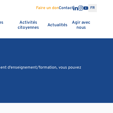
Faire un don
Contact
FR
es
Activités
Agir avec
Actualités
citoyennes
nous
ssement d'enseignement/formation, vous pouvez