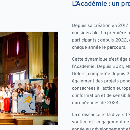
L’Académie : un pr
Depuis sa création en 2017
considérable. La première p
participants ; depuis 2022,
chaque année le parcours.
Cette dynamique s’est égalem
l’Académie. Depuis 2021, e
Delors, complétée depuis 2
également des projets ponct
consacrées à l’action eur
d’information et de sensibi
européennes de 2024.
La croissance et la diversit
soutien et l’engagement de
année au développement et