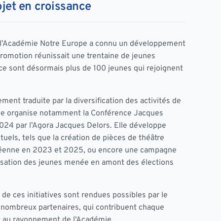
ojet en croissance
, l’Académie Notre Europe a connu un développement
romotion réunissait une trentaine de jeunes
 ce sont désormais plus de 100 jeunes qui rejoignent
ent traduite par la diversification des activités de
lle organise notamment la Conférence Jacques
024 par l’Agora Jacques Delors. Elle développe
uels, tels que la création de pièces de théâtre
opéenne en 2023 et 2025, ou encore une campagne
lisation des jeunes menée en amont des élections
é de ces initiatives sont rendues possibles par le
 nombreux partenaires, qui contribuent chaque
 au rayonnement de l’Académie.