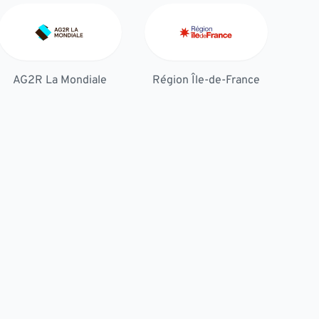
AG2R La Mondiale
Région Île-de-France