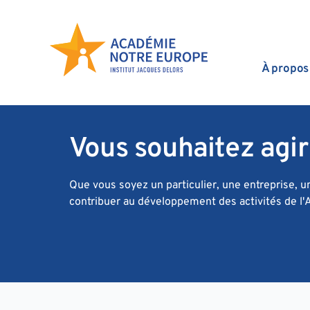
Accéder au contenu
À propos
Vous souhaitez agir
Que vous soyez un particulier, une entreprise, 
contribuer au développement des activités de l