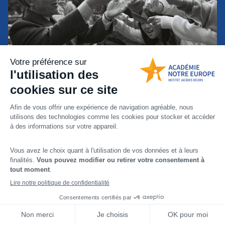
Soutenez
l'Académie
Notre Europe
Toutes les formations, activités et évènements de
l'Académie Notre Europe sont proposés à titre
gratuit. Devenez mécène de l'Académie pour nous
permettre de continuer à renforcer nos activités et
à sensibiliser davantage de jeunes.
Faire un don