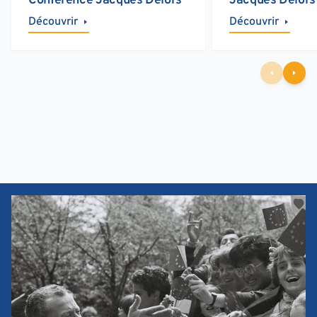
Conférence Jacques Delors
Jacques Delors
Découvrir
Découvrir