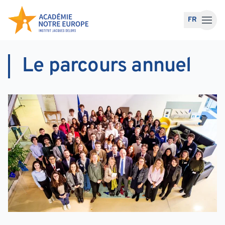
Accéder au contenu
FR
Le parcours annuel