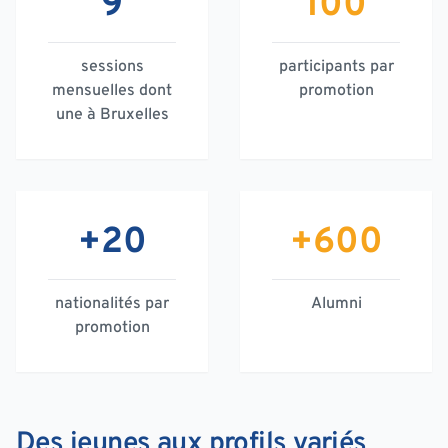
9
100
sessions
participants par
mensuelles dont
promotion
une à Bruxelles
+20
+600
nationalités par
Alumni
promotion
Des jeunes aux profils variés