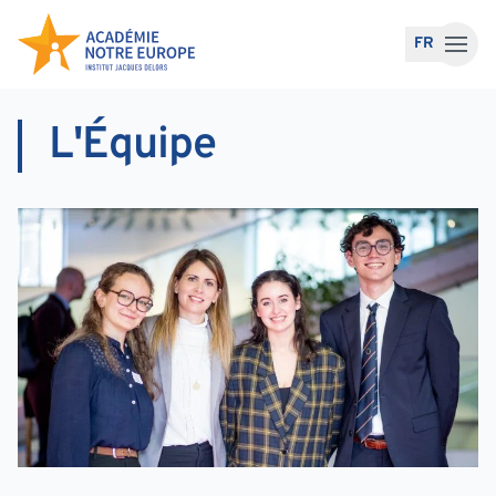
Accéder au contenu
FR
L'Équipe