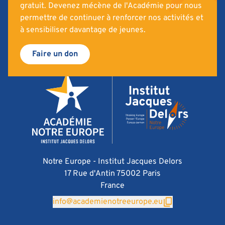
gratuit. Devenez mécène de l'Académie pour nous
permettre de continuer à renforcer nos activités et
à sensibiliser davantage de jeunes.
Faire un don
Notre Europe - Institut Jacques Delors
17 Rue d'Antin 75002 Paris
France
info@academienotreeurope.eu