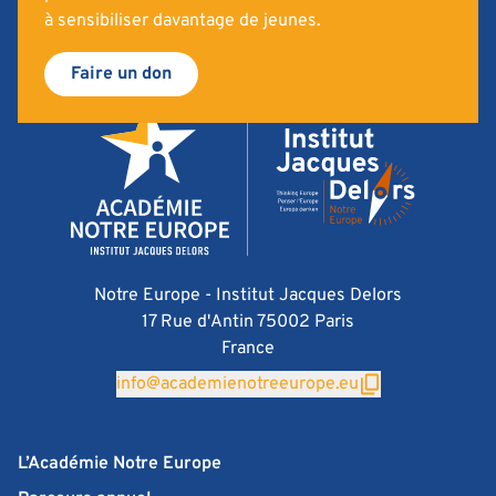
à sensibiliser davantage de jeunes.
Faire un don
Notre Europe - Institut Jacques Delors
17 Rue d'Antin 75002 Paris
France
info@academienotreeurope.eu
L’Académie Notre Europe