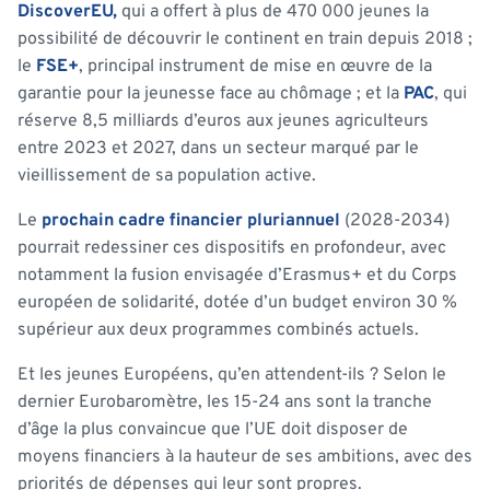
DiscoverEU,
qui a offert à plus de 470 000 jeunes la
possibilité de découvrir le continent en train depuis 2018 ;
le
FSE+
, principal instrument de mise en œuvre de la
garantie pour la jeunesse face au chômage ; et la
PAC
, qui
réserve 8,5 milliards d’euros aux jeunes agriculteurs
entre 2023 et 2027, dans un secteur marqué par le
vieillissement de sa population active.
Le
prochain cadre financier pluriannuel
(2028-2034)
pourrait redessiner ces dispositifs en profondeur, avec
notamment la fusion envisagée d’Erasmus+ et du Corps
européen de solidarité, dotée d’un budget environ 30 %
supérieur aux deux programmes combinés actuels.
Et les jeunes Européens, qu’en attendent-ils ? Selon le
dernier Eurobaromètre, les 15-24 ans sont la tranche
d’âge la plus convaincue que l’UE doit disposer de
moyens financiers à la hauteur de ses ambitions, avec des
priorités de dépenses qui leur sont propres.