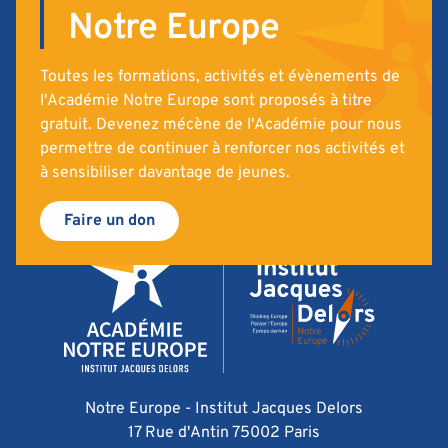
Notre Europe
Toutes les formations, activités et évènements de
l'Académie Notre Europe sont proposés à titre
gratuit. Devenez mécène de l'Académie pour nous
permettre de continuer à renforcer nos activités et
à sensibiliser davantage de jeunes.
Faire un don
Notre Europe - Institut Jacques Delors
17 Rue d'Antin 75002 Paris