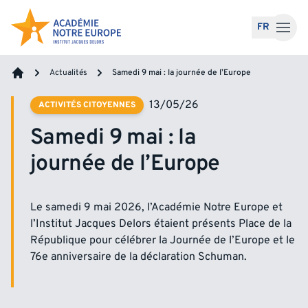
Accéder au contenu
FR
Actualités
Samedi 9 mai : la journée de l’Europe
Accueil
13/05/26
ACTIVITÉS CITOYENNES
Samedi 9 mai : la
journée de l’Europe
Le samedi 9 mai 2026, l’Académie Notre Europe et
l’Institut Jacques Delors étaient présents Place de la
République pour célébrer la Journée de l’Europe et le
76e anniversaire de la déclaration Schuman.