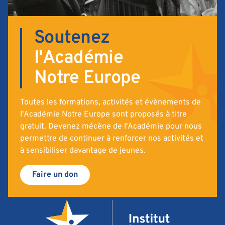
Soutenez
l'Académie
Notre Europe
Toutes les formations, activités et évènements de
l'Académie Notre Europe sont proposés à titre
gratuit. Devenez mécène de l'Académie pour nous
permettre de continuer à renforcer nos activités et
à sensibiliser davantage de jeunes.
Faire un don