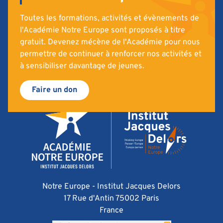
Toutes les formations, activités et évènements de
l'Académie Notre Europe sont proposés à titre
gratuit. Devenez mécène de l'Académie pour nous
permettre de continuer à renforcer nos activités et
à sensibiliser davantage de jeunes.
Faire un don
Notre Europe - Institut Jacques Delors
17 Rue d'Antin 75002 Paris
France