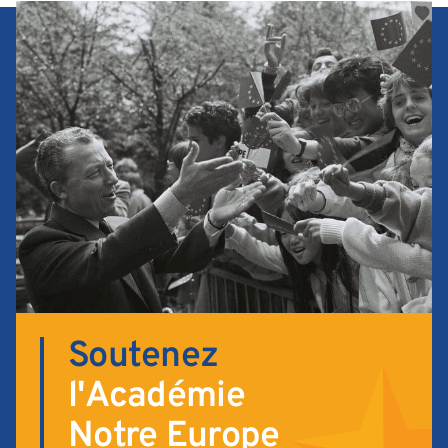
Soutenez
l'Académie
Notre Europe