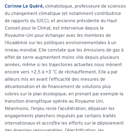
Corinne Le Quéré,
climatologue, professeure de sciences
du changement climatique (et notamment contributrice
de rapports du GIEC), et ancienne présidente du Haut
Conseil pour le Climat, est intervenue depuis le
Royaume-Uni pour échanger avec les membres de
l’Académie sur les po
litiques environnementales à un
niveau mondial. Elle
constate que les émissions de gaz à
effet de serre augmentent moins vite depuis plusieurs
années, même si les trajectoires actuelles nous mènent
encore vers +2,5 à +3 °C de réchauffement. Elle a par
ailleurs mis en avant l’efficacité des mesures de
décarbonation et de financement de solutions plus
sobres sur le plan écologique, en prenant par exemple la
transition énergétique opérée au Royaume Uni.
Néanmoins, l’enjeu reste l’accélération, dépasser les
engagements planchers impulsés par certains traités
internationaux et accroître les efforts sur le déploiement
des énergies renouvelables, l’électrification, les