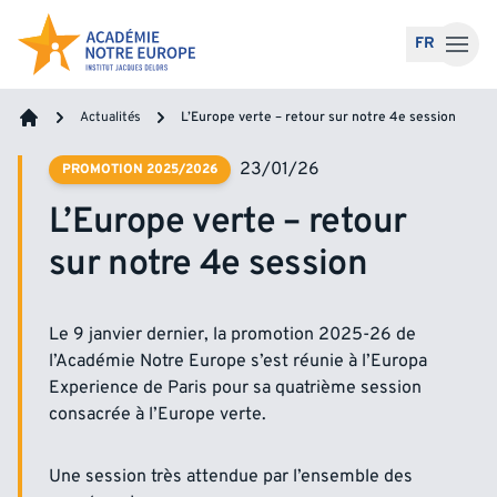
Accéder au contenu
FR
Actualités
L’Europe verte – retour sur notre 4e session
Accueil
23/01/26
PROMOTION 2025/2026
L’Europe verte – retour
sur notre 4e session
Le 9 janvier dernier, la promotion 2025-26 de
l’Académie Notre Europe s’est réunie à l’Europa
Experience de Paris pour sa quatrième session
consacrée à l’Europe verte.
Une session très attendue par l’ensemble des