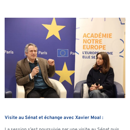
Visite au Sénat et échange avec Xavier Moal :
La session s’est poursuivie par une visite au Sénat puis