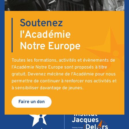
Soutenez
l'Académie
Notre Europe
Toutes les formations, activités et évènements de
l'Académie Notre Europe sont proposés à titre
gratuit. Devenez mécène de l'Académie pour nous
permettre de continuer à renforcer nos activités et
à sensibiliser davantage de jeunes.
Faire un don