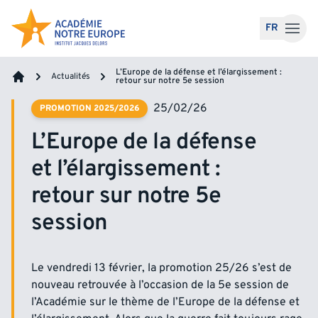
Accéder au contenu
FR
L’Europe de la défense et l’élargissement :
Actualités
retour sur notre 5e session
Accueil
25/02/26
PROMOTION 2025/2026
L’Europe de la défense
et l’élargissement :
retour sur notre 5e
session
Le vendredi 13 février, la promotion 25/26 s’est de
nouveau retrouvée à l’occasion de la 5e session de
l’Académie sur le thème de l’Europe de la défense et